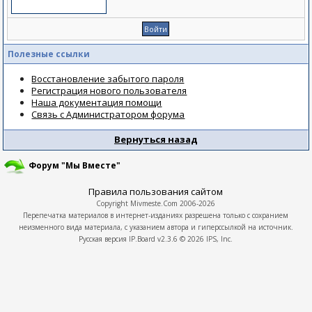
Полезные ссылки
Восстановление забытого пароля
Регистрация нового пользователя
Наша документация помощи
Связь с Администратором форума
Вернуться назад
Форум "Мы Вместе"
Правила пользования сайтом
Copyright
Mivmeste.Com
2006-2026
Перепечатка материалов в интернет-изданиях разрешена только с сохранием
неизменного вида материала, с указанием автора и гиперссылкой на источник.
Русская версия
IP.Board
v2.3.6 © 2026
IPS, Inc.