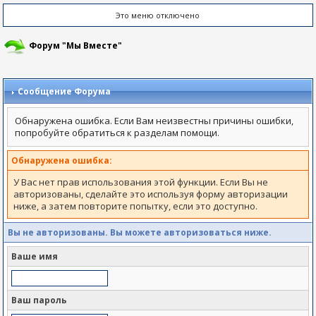
Это меню отключено
Форум "Мы Вместе"
Сообщение Форума
Обнаружена ошибка. Если Вам неизвестны причины ошибки,
попробуйте обратиться к разделам помощи.
Обнаружена ошибка:
У Вас нет прав использования этой функции. Если Вы не
авторизованы, сделайте это используя форму авторизации
ниже, а затем повторите попытку, если это доступно.
Вы не авторизованы. Вы можете авторизоваться ниже.
Ваше имя
Ваш пароль