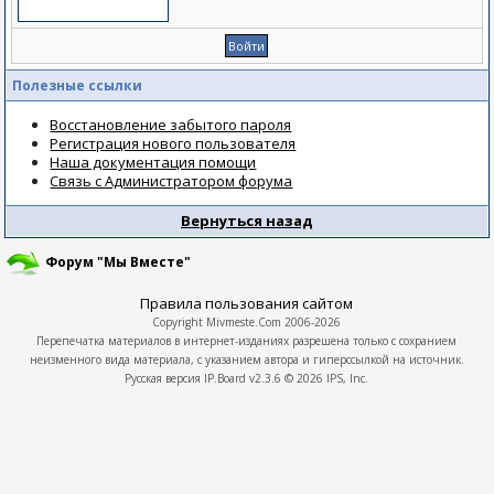
Полезные ссылки
Восстановление забытого пароля
Регистрация нового пользователя
Наша документация помощи
Связь с Администратором форума
Вернуться назад
Форум "Мы Вместе"
Правила пользования сайтом
Copyright
Mivmeste.Com
2006-2026
Перепечатка материалов в интернет-изданиях разрешена только с сохранием
неизменного вида материала, с указанием автора и гиперссылкой на источник.
Русская версия
IP.Board
v2.3.6 © 2026
IPS, Inc.