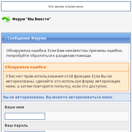
Это меню отключено
Форум "Мы Вместе"
Сообщение Форума
Обнаружена ошибка. Если Вам неизвестны причины ошибки,
попробуйте обратиться к разделам помощи.
Обнаружена ошибка:
У Вас нет прав использования этой функции. Если Вы не
авторизованы, сделайте это используя форму авторизации
ниже, а затем повторите попытку, если это доступно.
Вы не авторизованы. Вы можете авторизоваться ниже.
Ваше имя
Ваш пароль