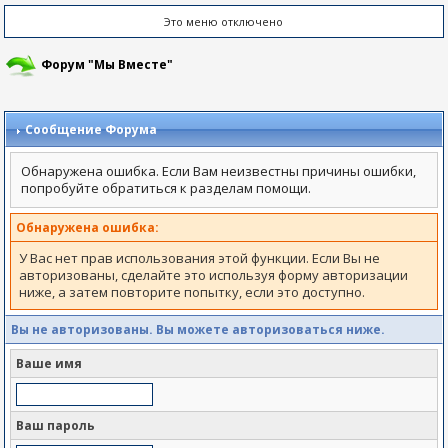
Это меню отключено
Форум "Мы Вместе"
Сообщение Форума
Обнаружена ошибка. Если Вам неизвестны причины ошибки,
попробуйте обратиться к разделам помощи.
Обнаружена ошибка:
У Вас нет прав использования этой функции. Если Вы не
авторизованы, сделайте это используя форму авторизации
ниже, а затем повторите попытку, если это доступно.
Вы не авторизованы. Вы можете авторизоваться ниже.
Ваше имя
Ваш пароль