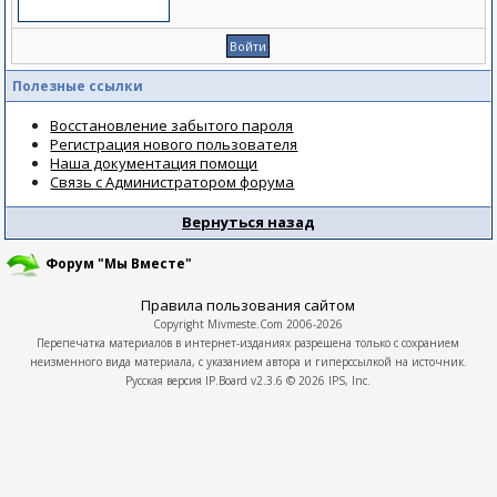
Полезные ссылки
Восстановление забытого пароля
Регистрация нового пользователя
Наша документация помощи
Связь с Администратором форума
Вернуться назад
Форум "Мы Вместе"
Правила пользования сайтом
Copyright
Mivmeste.Com
2006-2026
Перепечатка материалов в интернет-изданиях разрешена только с сохранием
неизменного вида материала, с указанием автора и гиперссылкой на источник.
Русская версия
IP.Board
v2.3.6 © 2026
IPS, Inc.